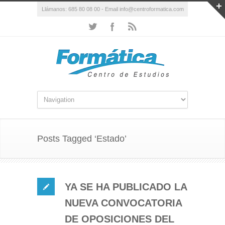
Llámanos: 685 80 08 00 - Email info@centroformatica.com
Posts Tagged ‘Estado’
YA SE HA PUBLICADO LA
NUEVA CONVOCATORIA
DE OPOSICIONES DEL