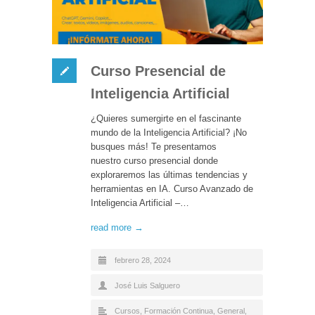
Curso Presencial de
Inteligencia Artificial
¿Quieres sumergirte en el fascinante
mundo de la Inteligencia Artificial? ¡No
busques más! Te presentamos
nuestro curso presencial donde
exploraremos las últimas tendencias y
herramientas en IA. Curso Avanzado de
Inteligencia Artificial –…
read more →
febrero 28, 2024
José Luis Salguero
Cursos
,
Formación Continua
,
General
,