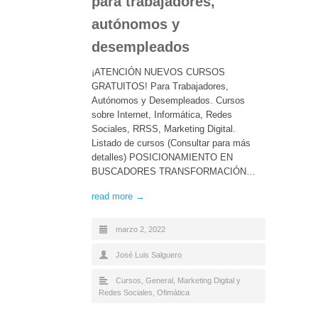
para trabajadores,
autónomos y
desempleados
¡ATENCIÓN NUEVOS CURSOS
GRATUITOS! Para Trabajadores,
Autónomos y Desempleados. Cursos
sobre Internet, Informática, Redes
Sociales, RRSS, Marketing Digital.
Listado de cursos (Consultar para más
detalles) POSICIONAMIENTO EN
BUSCADORES TRANSFORMACIÓN…
read more →
marzo 2, 2022
José Luis Salguero
Cursos
,
General
,
Marketing Digital y
Redes Sociales
,
Ofimática