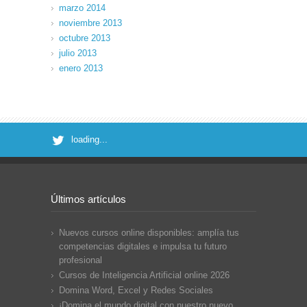
marzo 2014
noviembre 2013
octubre 2013
julio 2013
enero 2013
loading...
Últimos artículos
Nuevos cursos online disponibles: amplía tus
competencias digitales e impulsa tu futuro
profesional
Cursos de Inteligencia Artificial online 2026
Domina Word, Excel y Redes Sociales
¡Domina el mundo digital con nuestro nuevo