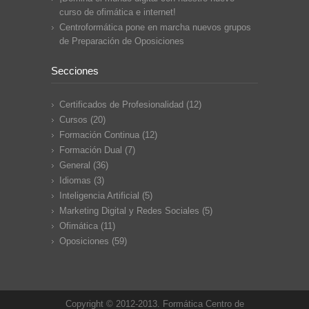
curso de ofimática e internet!
Centroformática pone en marcha nuevos grupos
de Preparación de Oposiciones
Secciones
Certificados de Profesionalidad
(12)
Cursos
(20)
Formación Continua
(12)
Formación Dual
(7)
General
(36)
Idiomas
(3)
Inteligencia Artificial
(5)
Marketing Digital y Redes Sociales
(5)
Ofimática
(11)
Oposiciones
(59)
Copyright © 2012-2013. Formática Centro de