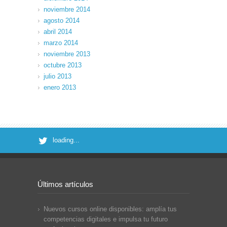
noviembre 2014
agosto 2014
abril 2014
marzo 2014
noviembre 2013
octubre 2013
julio 2013
enero 2013
loading...
Últimos artículos
Nuevos cursos online disponibles: amplía tus
competencias digitales e impulsa tu futuro