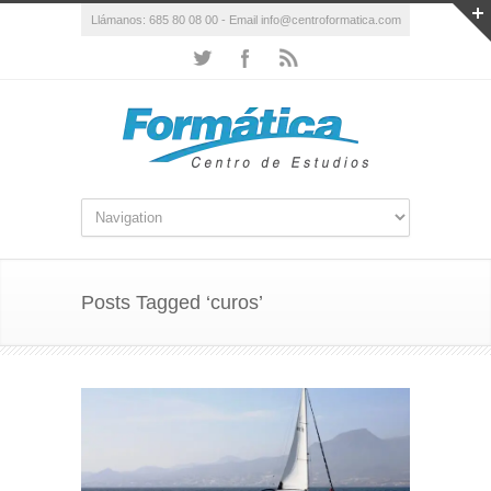
Llámanos: 685 80 08 00 - Email info@centroformatica.com
Posts Tagged ‘curos’