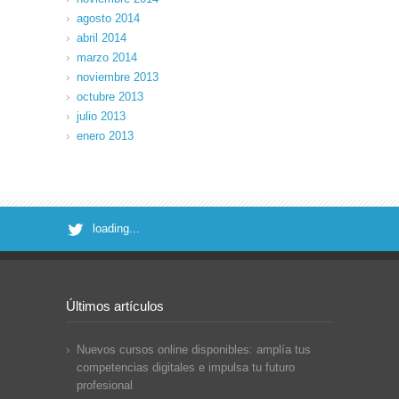
agosto 2014
abril 2014
marzo 2014
noviembre 2013
octubre 2013
julio 2013
enero 2013
loading...
Últimos artículos
Nuevos cursos online disponibles: amplía tus
competencias digitales e impulsa tu futuro
profesional