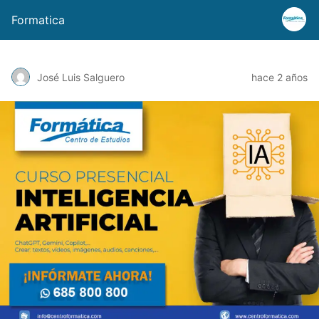
Formatica
José Luis Salguero
hace 2 años