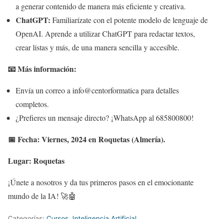
a generar contenido de manera más eficiente y creativa.
ChatGPT:
Familiarízate con el potente modelo de lenguaje de
OpenAI. Aprende a utilizar ChatGPT para redactar textos,
crear listas y más, de una manera sencilla y accesible.
📧 Más información:
Envía un correo a info@centorformatica para detalles
completos.
¿Prefieres un mensaje directo? ¡WhatsApp al 685800800!
📅 Fecha: Viernes, 2024 en Roquetas (Almería).
Lugar: Roquetas
¡Únete a nosotros y da tus primeros pasos en el emocionante
mundo de la IA! 🚀🤖
Categorías:
Cursos
,
Inteligencia Artificial